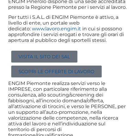
ENGIM Pinerolo dispone di una sede accreditata
presso la Regione Piemonte per i servizi al lavoro.
Per tutti i S.A.L. di ENGIM Piemonte è attivo, a
livello di ente, un portale web
dedicato:
www.lavoro.engim.it
in cui si possono
approfondire i servizi erogati e trovare gli orari di
apertura al pubblico degli sportelli stessi.
VISITA IL SITO DEI SAL
SCOPRI LE OFFERTE DI LAVORO
ENGIM Piemonte realizza servizi verso le
IMPRESE, con particolare riferimento alla
consulenza, allo scouting/screening dei
fabbisogni, all’incrocio domanda/offerta,
all’attivazione di tirocini, e verso le PERSONE, per
un supporto all’auto-promozione, nella
valorizzazione delle competenze, nella ricerca
attiva del lavoro e nell’individuazione sul
territorio di percorsi di
formazione/riqualificazione.