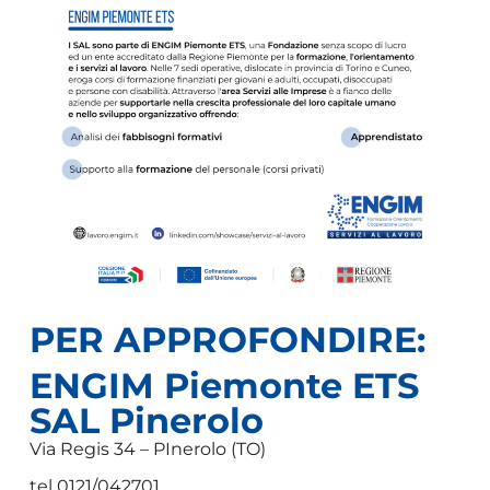
PER APPROFONDIRE:
ENGIM Piemonte ETS
SAL Pinerolo
Via Regis 34 – PInerolo (TO)
tel 0121/042701