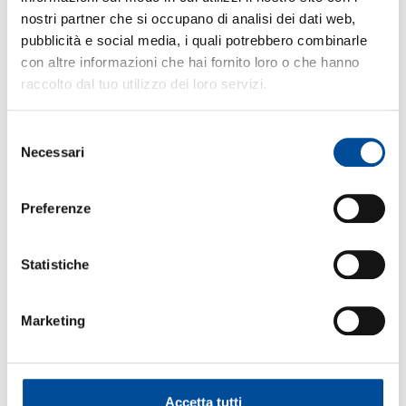
nostri partner che si occupano di analisi dei dati web,
pubblicità e social media, i quali potrebbero combinarle
con altre informazioni che hai fornito loro o che hanno
raccolto dal tuo utilizzo dei loro servizi.
Selezione
Necessari
del
consenso
Preferenze
Statistiche
Marketing
Accetta tutti