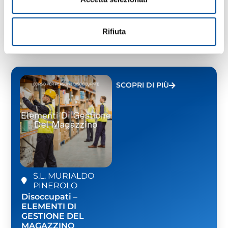
BASE
2026
60 ORE
Rifiuta
GRATUITO
SCOPRI DI PIÙ
S.L. MURIALDO
PINEROLO
Disoccupati –
ELEMENTI DI
GESTIONE DEL
MAGAZZINO