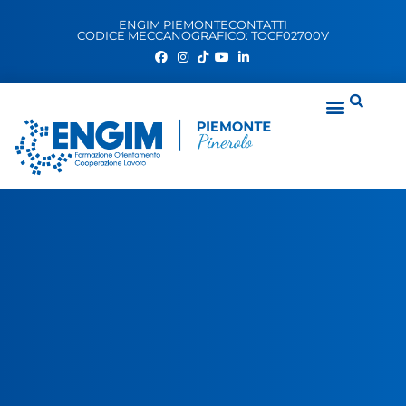
ENGIM PIEMONTE
CONTATTI
CODICE MECCANOGRAFICO: TOCF02700V