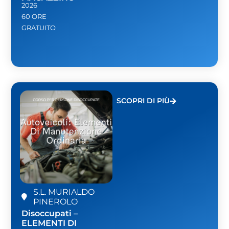
2026
60 ORE
GRATUITO
SCOPRI DI PIÙ
S.L. MURIALDO
PINEROLO
Disoccupati –
ELEMENTI DI