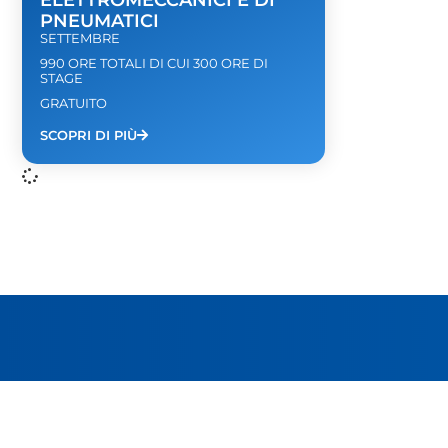
PNEUMATICI
SETTEMBRE
990 ORE TOTALI DI CUI 300 ORE DI
STAGE
GRATUITO
SCOPRI DI PIÙ
LINK UTILI
Fondazione Engim
Famiglia del Murialdo