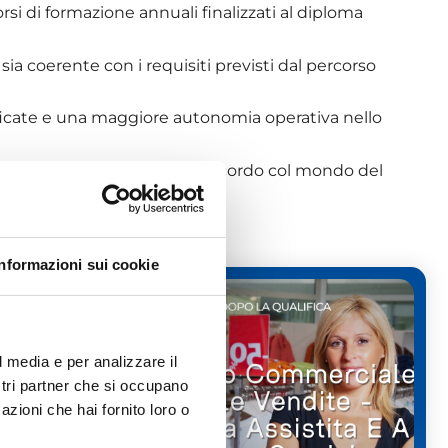
si di formazione annuali finalizzati al diploma
 sia coerente con i requisiti previsti dal percorso
ficate e una maggiore autonomia operativa nello
o per garantire un maggior raccordo col mondo del
Informazioni sui cookie
l media e per analizzare il
ostri partner che si occupano
azioni che hai fornito loro o