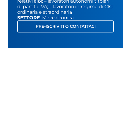
relativi albi; – lavoratori autonomi titolari
di partita IVA; – lavoratori in regime di CIG
ordinaria e straordinaria
SETTORE
: Meccatronica
PRE-ISCRIVITI O CONTATTACI
LINK UTILI
CORSO PRECEDENTE
CORSO SUCCESSIVO
OCCUPATI – LAVORAZIONE ARTISTICA DEL LEGNO – AVANZATO
OCCUPATI – ELEMENTI DI FOTOGRAFIA E COSTRUZIONE DELL’IMMAGINE