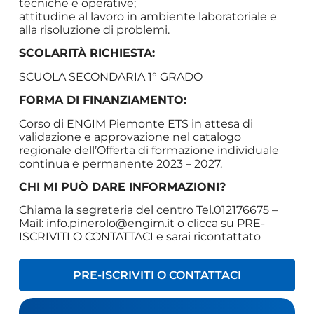
tecniche e operative;
attitudine al lavoro in ambiente laboratoriale e
alla risoluzione di problemi.
SCOLARITÀ RICHIESTA:
SCUOLA SECONDARIA 1° GRADO
FORMA DI FINANZIAMENTO:
Corso di ENGIM Piemonte ETS in attesa di
validazione e approvazione nel catalogo
regionale dell’Offerta di formazione individuale
continua e permanente 2023 – 2027.
CHI MI PUÒ DARE INFORMAZIONI?
Chiama la segreteria del centro Tel.012176675 –
Mail:
info.pinerolo@engim.it
o clicca su PRE-
ISCRIVITI O CONTATTACI e sarai ricontattato
PRE-ISCRIVITI O CONTATTACI