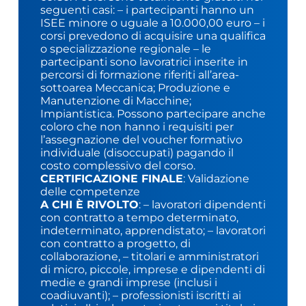
seguenti casi: – i partecipanti hanno un
ISEE minore o uguale a 10.000,00 euro – i
corsi prevedono di acquisire una qualifica
o specializzazione regionale – le
partecipanti sono lavoratrici inserite in
percorsi di formazione riferiti all’area-
sottoarea Meccanica; Produzione e
Manutenzione di Macchine;
Impiantistica. Possono partecipare anche
coloro che non hanno i requisiti per
l’assegnazione del voucher formativo
individuale (disoccupati) pagando il
costo complessivo del corso.
CERTIFICAZIONE FINALE
: Validazione
delle competenze
A CHI È RIVOLTO
: – lavoratori dipendenti
con contratto a tempo determinato,
indeterminato, apprendistato; – lavoratori
con contratto a progetto, di
collaborazione, – titolari e amministratori
di micro, piccole, imprese e dipendenti di
medie e grandi imprese (inclusi i
coadiuvanti); – professionisti iscritti ai