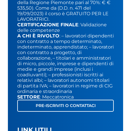
della Regione Piemonte pari al 70%: € €
535,50). Come da (D.D. n. 471 del
19/09/2023) il corso è GRATUITO PER LE
LAVORATRICI.
CERTIFICAZIONE FINALE
: Validazione
delle competenze
A CHI È RIVOLTO
: – lavoratori dipendenti
con contratto a tempo determinato,
indeterminato, apprendistato; – lavoratori
con contratto a progetto, di
collaborazione, – titolari e amministratori
di micro, piccole, imprese e dipendenti di
medie e grandi imprese (inclusi i
coadiuvanti); – professionisti iscritti ai
relativi albi; – lavoratori autonomi titolari
di partita IVA; – lavoratori in regime di CIG
ordinaria e straordinaria
SETTORE
: Meccatronica
PRE-ISCRIVITI O CONTATTACI
LINK UTILI