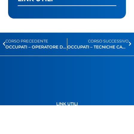
CORSO PRECEDENTE
CORSO SUCCESSIVO
OCCUPATI – OPERATORE DELLE CONFEZIONI
OCCUPATI – TECNICHE CAD-CAM – LIVELLO BASE
LINK UTILI
Fondazione Engim
Famiglia del Murialdo
Regione Piemonte
Città Metropolitana di Torino