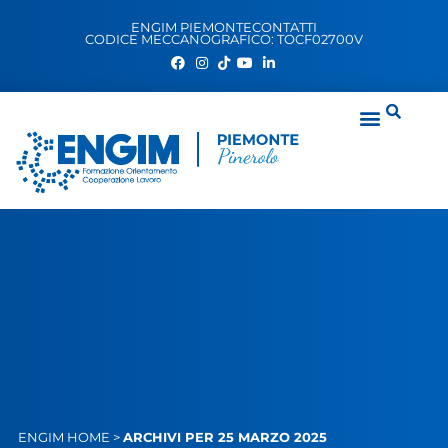
ENGIM PIEMONTE
CONTATTI
CODICE MECCANOGRAFICO: TOCF02700V
ENGIM
HOME
>
ARCHIVI PER 25 MARZO 2025